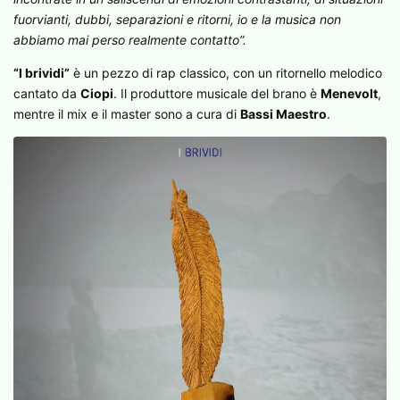
fuorvianti, dubbi, separazioni e ritorni, io e la musica non
abbiamo mai perso realmente contatto”.
“I brividi”
è un pezzo di rap classico, con un ritornello melodico
cantato da
Ciopi
. Il produttore musicale del brano è
Menevolt
,
mentre il mix e il master sono a cura di
Bassi Maestro
.